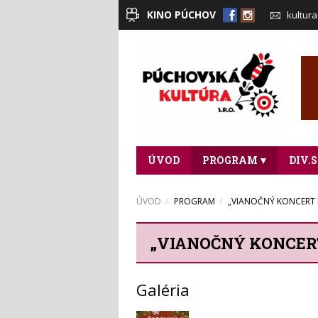
KINO PÚCHOV
kultur
ÚVOD
PROGRAM
DIV.
KONTAKTY
ÚVOD
PROGRAM
„VIANOČNÝ KONCERT B
„VIANOČNÝ KONCER
Galéria